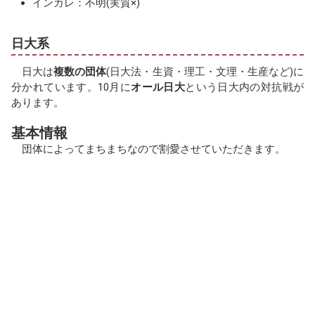
インカレ：不明(実質×)
日大系
日大は
複数の団体
(日大法・生資・理工・文理・生産など)に
分かれています。10月に
オール日大
という日大内の対抗戦が
あります。
基本情報
団体によってまちまちなので割愛させていただきます。