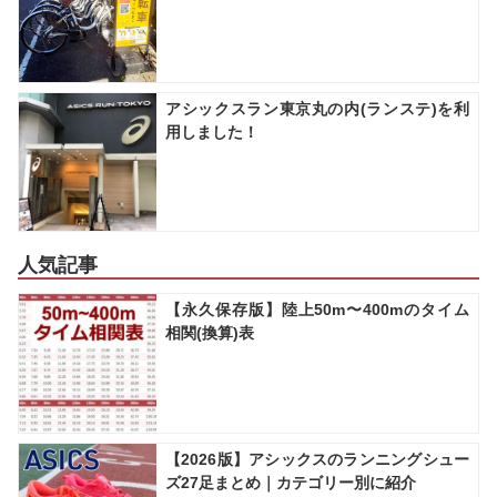
アシックスラン東京丸の内(ランステ)を利
用しました！
人気記事
【永久保存版】陸上50m〜400mのタイム
相関(換算)表
【2026版】アシックスのランニングシュー
ズ27足まとめ｜カテゴリー別に紹介