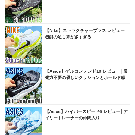
【Nike】ストラクチャープラス レビュー│
機能の足し算が多すぎる
【Asics】ゲルコンテンド10 レビュー│反
発力不要の優しいクッションとホールド感
【Asics】ハイパースピード6 レビュー│デ
イリートレーナーの仲間入り