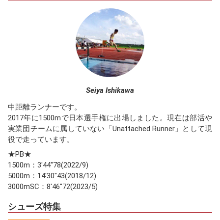
Seiya Ishikawa
中距離ランナーです。
2017年に1500mで日本選手権に出場しました。現在は部活や
実業団チームに属していない「Unattached Runner」として現
役で走っています。
★PB★
1500m：3'44"78(2022/9)
5000m：14'30"43(2018/12)
3000mSC：8'46"72(2023/5)
シューズ特集