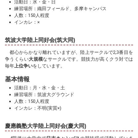
活動日：水・金・日
練習場所：織田フィールド、多摩キャンパス
人数：150人程度
インカレ：×
筑波大学陸上同好会(筑大同)
都心からかなり離れていますが、陸上サークルで2,3番目を
争うくらい
大規模
なサークルです。競技力が高くクラ対では
毎年
上位争い
をしています。
基本情報
活動日：月・水・金・土
練習場所：筑波大グラウンド
人数：150人程度
インカレ：不明(実質×)
慶應義塾大学陸上同好会(慶大同)