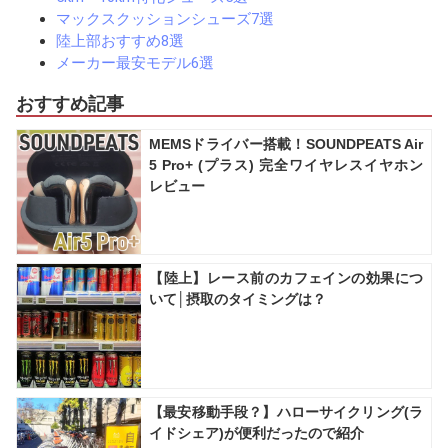
マックスクッションシューズ7選
陸上部おすすめ8選
メーカー最安モデル6選
おすすめ記事
MEMSドライバー搭載！SOUNDPEATS Air
5 Pro+ (プラス) 完全ワイヤレスイヤホン
レビュー
【陸上】レース前のカフェインの効果につ
いて│摂取のタイミングは？
【最安移動手段？】ハローサイクリング(ラ
イドシェア)が便利だったので紹介