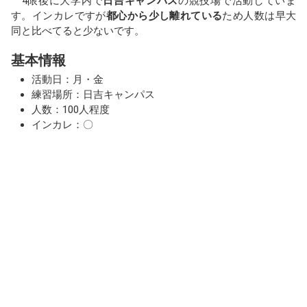
4限後に大学内で
日吉キャンパス
の競技場で活動していま
す。インカレですが
都心から少し離れている
ため人数は早大
同と比べてると少ないです。
基本情報
活動日：月・金
練習場所：日吉キャンパス
人数：100人程度
インカレ：〇