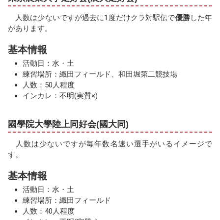
人数は少ないですが過去に1度だけクラ対駅伝で
優勝
した年
があります。
基本情報
活動日：水・土
練習場所：織田フィールド、和田堀第二競技場
人数：50人程度
インカレ：不明(実質×)
國學院大學陸上同好会(國大同)
人数は少ないですが毎年数名速い選手がいるイメージで
す。
基本情報
活動日：水・土
練習場所：織田フィールド
人数：40人程度