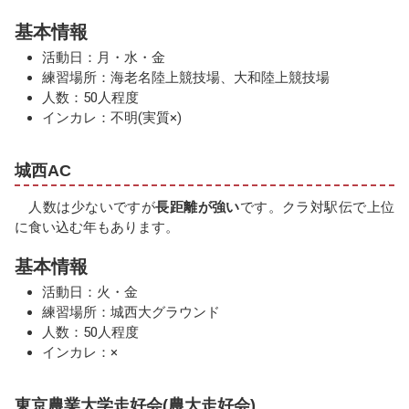
基本情報
活動日：月・水・金
練習場所：海老名陸上競技場、大和陸上競技場
人数：50人程度
インカレ：不明(実質×)
城西AC
人数は少ないですが
長距離が強い
です。クラ対駅伝で上位
に食い込む年もあります。
基本情報
活動日：火・金
練習場所：城西大グラウンド
人数：50人程度
インカレ：×
東京農業大学走好会(農大走好会)