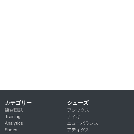
カテゴリー
シューズ
練習日誌
アシックス
Training
ナイキ
Analytics
ニューバランス
Shoes
アディダス