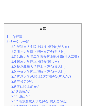
目次
1
主な行事
2
サークル一覧
2.1
早稲田大学陸上競技同好会(早大同)
2.2
明治大学陸上競技同好会(明大同)
2.3
法政大学第二体育会陸上競技部(法大二部)
2.4
筑波大学陸上同好会(筑大同)
2.5
慶應義塾大学陸上同好会(慶大同)
2.6
中央大学陸上競技同好会(中大同)
2.7
駒澤大学AC陸上競技同好会(駒大AC)
2.8
専修走好会
2.9
青山陸上愛好会
2.10
東海AC
2.11
城西AC
2.12
東京農業大学走好会(農大走好会)