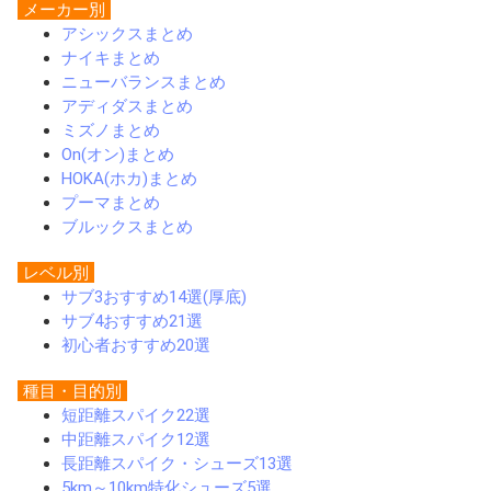
メーカー別
アシックスまとめ
ナイキまとめ
ニューバランスまとめ
アディダスまとめ
ミズノまとめ
On(オン)まとめ
HOKA(ホカ)まとめ
プーマまとめ
ブルックスまとめ
レベル別
サブ3おすすめ14選(厚底)
サブ4おすすめ21選
初心者おすすめ20選
種目・目的別
短距離スパイク22選
中距離スパイク12選
長距離スパイク・シューズ13選
5km～10km特化シューズ5選