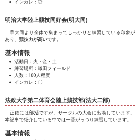
インカレ：◎
明治大学陸上競技同好会(明大同)
早大同より全体で集まってしっかりと練習している印象が
あり、
競技力が高い
です。
基本情報
活動日：火・金・土
練習場所：織田フィールド
人数：100人程度
インカレ：〇
法政大学第二体育会陸上競技部(法大二部)
正確には
部活
ですが、サークルの大会に出場しています。
本記事で紹介している中では一番がっつり練習しています。
基本情報