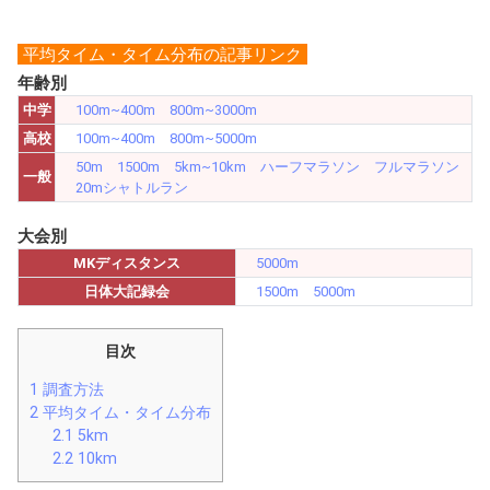
平均タイム・タイム分布の記事リンク
年齢別
中学
100m~400m
800m~3000m
高校
100m~400m
800m~5000m
50m
1500m
5km~10km
ハーフマラソン
フルマラソン
一般
20mシャトルラン
大会別
MKディスタンス
5000m
日体大記録会
1500m
5000m
目次
1
調査方法
2
平均タイム・タイム分布
2.1
5km
2.2
10km