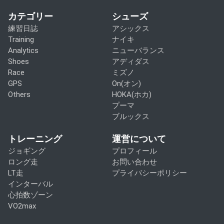
カテゴリー
シューズ
練習日誌
アシックス
Training
ナイキ
Analytics
ニューバランス
Shoes
アディダス
Race
ミズノ
GPS
On(オン)
Others
HOKA(ホカ)
プーマ
ブルックス
トレーニング
運営について
ジョギング
プロフィール
ロング走
お問い合わせ
LT走
プライバシーポリシー
インターバル
心拍数ゾーン
VO2max