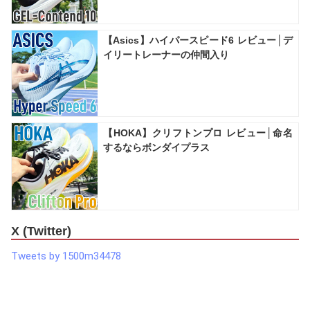
【Asics】ハイパースピード6 レビュー│デ
イリートレーナーの仲間入り
【HOKA】クリフトンプロ レビュー│命名
するならボンダイプラス
X (Twitter)
Tweets by 1500m34478