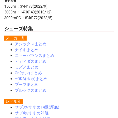
★PB★
1500m：3'44"78(2022/9)
5000m：14'30"43(2018/12)
3000mSC：8'46"72(2023/5)
シューズ特集
メーカー別
アシックスまとめ
ナイキまとめ
ニューバランスまとめ
アディダスまとめ
ミズノまとめ
On(オン)まとめ
HOKA(ホカ)まとめ
プーマまとめ
ブルックスまとめ
レベル別
サブ3おすすめ14選(厚底)
サブ4おすすめ21選