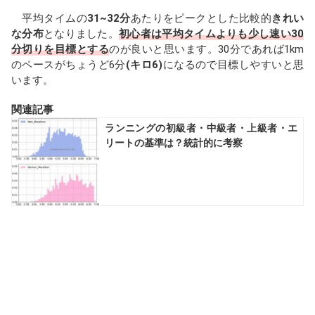
平均タイムの
31~32分
あたりをピークとした比較的
きれい
な分布
となりました。
初心者は平均タイムよりも少し速い30
分切りを目標とする
のが良いと思います。30分であれば1km
のペースがちょうど6分
(キロ6)
になるので目標しやすいと思
います。
関連記事
ランニングの初級者・中級者・上級者・エ
リートの基準は？統計的に考察