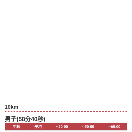
10km
男子(58分40秒)
年齢
平均
~40:00
~50:00
~60:00