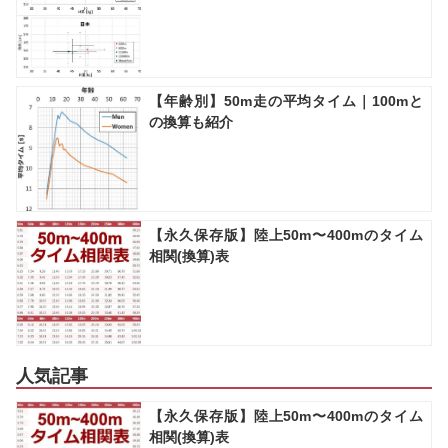
【年齢別】50m走の平均タイム｜100mと
の換算も紹介
【永久保存版】陸上50m〜400mのタイム
相関(換算)表
人気記事
【永久保存版】陸上50m〜400mのタイム
相関(換算)表