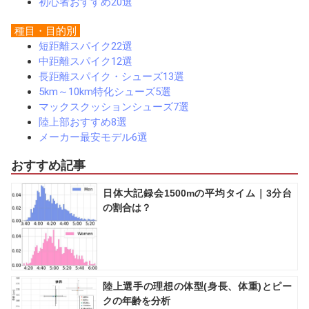
初心者おすすめ20選
種目・目的別
短距離スパイク22選
中距離スパイク12選
長距離スパイク・シューズ13選
5km～10km特化シューズ5選
マックスクッションシューズ7選
陸上部おすすめ8選
メーカー最安モデル6選
おすすめ記事
日体大記録会1500mの平均タイム｜3分台
の割合は？
陸上選手の理想の体型(身長、体重)とピー
クの年齢を分析