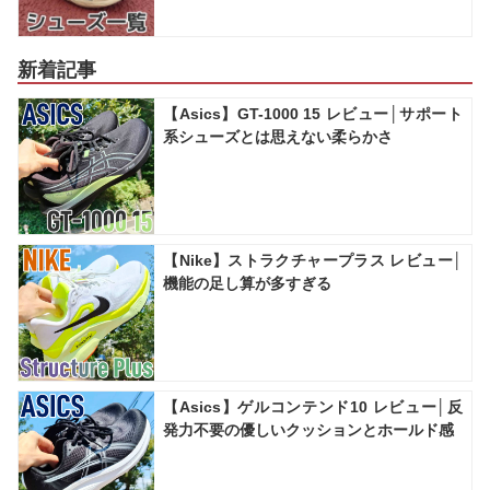
新着記事
【Asics】GT-1000 15 レビュー│サポート
系シューズとは思えない柔らかさ
【Nike】ストラクチャープラス レビュー│
機能の足し算が多すぎる
【Asics】ゲルコンテンド10 レビュー│反
発力不要の優しいクッションとホールド感