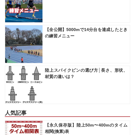
【全公開】5000mで14分台を達成したとき
の練習メニュー
陸上スパイクピンの選び方│長さ、形状、
材質の違いは？
人気記事
【永久保存版】陸上50m〜400mのタイム
相関(換算)表