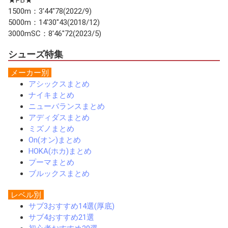
1500m：3'44"78(2022/9)
5000m：14'30"43(2018/12)
3000mSC：8'46"72(2023/5)
シューズ特集
メーカー別
アシックスまとめ
ナイキまとめ
ニューバランスまとめ
アディダスまとめ
ミズノまとめ
On(オン)まとめ
HOKA(ホカ)まとめ
プーマまとめ
ブルックスまとめ
レベル別
サブ3おすすめ14選(厚底)
サブ4おすすめ21選