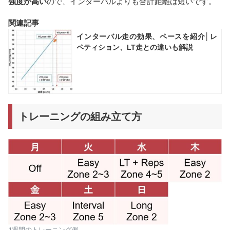
強度が高い
ので、インターバルよりも合計距離は短いです。
関連記事
インターバル走の効果、ペースを紹介│レ
ペティション、LT走との違いも解説
トレーニングの組み立て方
1週間のトレーニング例