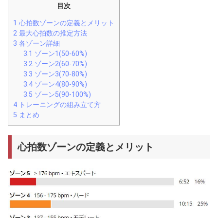
目次
1
心拍数ゾーンの定義とメリット
2
最大心拍数の推定方法
3
各ゾーン詳細
3.1
ゾーン1(50-60%)
3.2
ゾーン2(60-70%)
3.3
ゾーン3(70-80%)
3.4
ゾーン4(80-90%)
3.5
ゾーン5(90-100%)
4
トレーニングの組み立て方
5
まとめ
心拍数ゾーンの定義とメリット