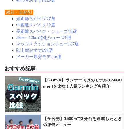
初心者おすすめ20選
種目・目的別
短距離スパイク22選
中距離スパイク12選
長距離スパイク・シューズ13選
5km～10km特化シューズ5選
マックスクッションシューズ7選
陸上部おすすめ8選
メーカー最安モデル6選
おすすめ記事
【Garmin】ランナー向けのモデル(Foreru
nner)を比較！人気ランキングも紹介
【全公開】1500mで3分台を達成したとき
の練習メニュー