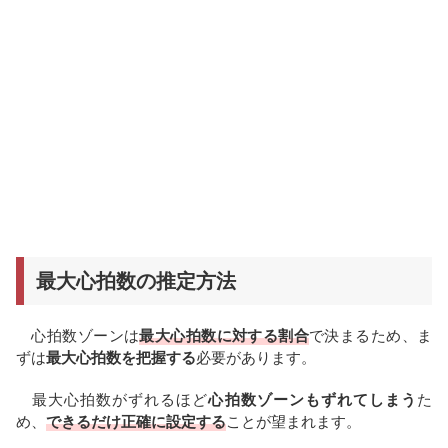
最大心拍数の推定方法
心拍数ゾーンは
最大心拍数に対する割合
で決まるため、ま
ずは
最大心拍数を把握する
必要があります。
最大心拍数がずれるほど
心拍数ゾーンもずれてしまう
た
め、
できるだけ正確に設定する
ことが望まれます。