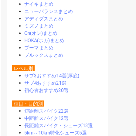
ナイキまとめ
ニューバランスまとめ
アディダスまとめ
ミズノまとめ
On(オン)まとめ
HOKA(ホカ)まとめ
プーマまとめ
ブルックスまとめ
レベル別
サブ3おすすめ14選(厚底)
サブ4おすすめ21選
初心者おすすめ20選
種目・目的別
短距離スパイク22選
中距離スパイク12選
長距離スパイク・シューズ13選
5km～10km特化シューズ5選