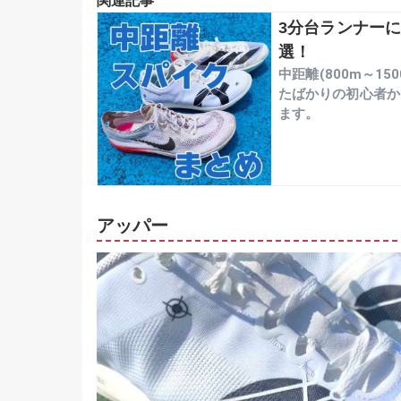
関連記事
3分台ランナーによ
選！
中距離(800m～
たばかりの初心者か
ます。
アッパー