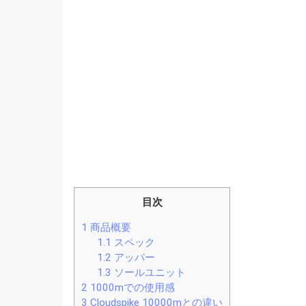
目次
1
商品概要
1.1
スペック
1.2
アッパー
1.3
ソールユニット
2
1000mでの使用感
3
Cloudspike 10000mとの違い