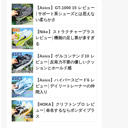
【Asics】GT-1000 15 レビュー
│サポート系シューズとは思えな
い柔らかさ
【Nike】ストラクチャープラス
レビュー│機能の足し算が多すぎ
る
【Asics】ゲルコンテンド10 レ
ビュー│反発力不要の優しいクッ
ションとホールド感
【Asics】ハイパースピード6 レ
ビュー│デイリートレーナーの仲
間入り
【HOKA】クリフトンプロ レビ
ュー│命名するならボンダイプラ
ス