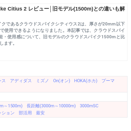
ike Citius 2 レビュー│旧モデル(1500m)との違いも解
イクであるクラウドスパイクシティウス2は、厚さが20mm以下
で使用できるようになりました。本記事では、クラウドスパイ
能・使用感について、旧モデルのクラウドスパイク1500mと比
します。
ンス
アディダス
ミズノ
On(オン)
HOKA(ホカ)
プーマ
m～1500m)
長距離(3000m～10000m)
3000mSC
ッション
部活用
最安