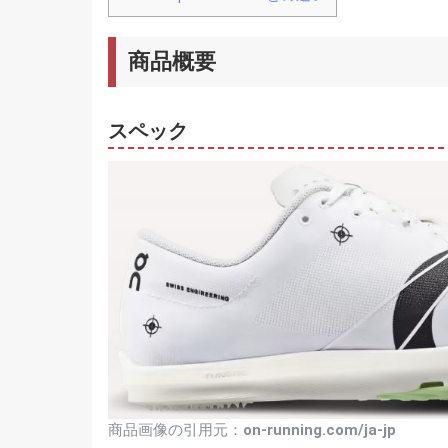
商品概要
スペック
商品画像の引用元：
on-running.com/ja-jp