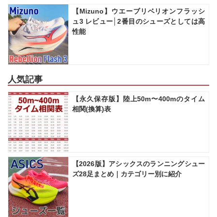
【Mizuno】ウエーブリベリオンフラッシ
ュ3 レビュー│2番目のシューズとしては高
性能
人気記事
【永久保存版】陸上50m〜400mのタイム
相関(換算)表
【2026版】アシックスのランニングシュー
ズ28足まとめ｜カテゴリー別に紹介