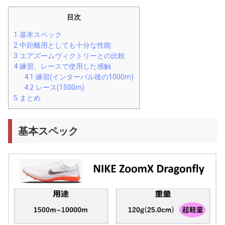
目次
1
基本スペック
2
中距離用としても十分な性能
3
エアズームヴィクトリーとの比較
4
練習、レースで使用した感触
4.1
練習(インターバル後の1000m)
4.2
レース(1500m)
5
まとめ
基本スペック