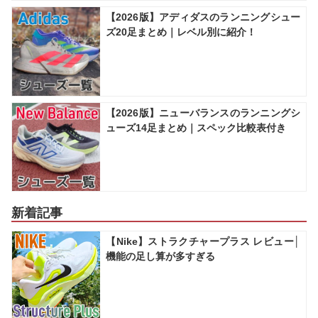
【2026版】アディダスのランニングシュー
ズ20足まとめ｜レベル別に紹介！
【2026版】ニューバランスのランニングシ
ューズ14足まとめ｜スペック比較表付き
新着記事
【Nike】ストラクチャープラス レビュー│
機能の足し算が多すぎる