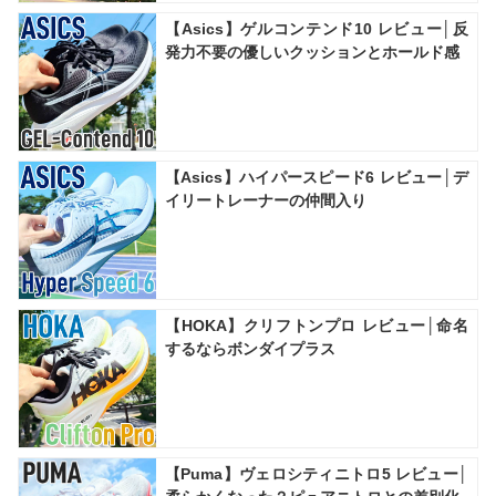
【Asics】ゲルコンテンド10 レビュー│反
発力不要の優しいクッションとホールド感
【Asics】ハイパースピード6 レビュー│デ
イリートレーナーの仲間入り
【HOKA】クリフトンプロ レビュー│命名
するならボンダイプラス
【Puma】ヴェロシティニトロ5 レビュー│