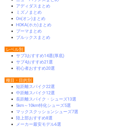
アディダスまとめ
ミズノまとめ
On(オン)まとめ
HOKA(ホカ)まとめ
プーマまとめ
ブルックスまとめ
レベル別
サブ3おすすめ14選(厚底)
サブ4おすすめ21選
初心者おすすめ20選
種目・目的別
短距離スパイク22選
中距離スパイク12選
長距離スパイク・シューズ13選
5km～10km特化シューズ5選
マックスクッションシューズ7選
陸上部おすすめ8選
メーカー最安モデル6選