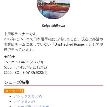
Seiya Ishikawa
中距離ランナーです。
2017年に1500mで日本選手権に出場しました。現在は部活や
実業団チームに属していない「Unattached Runner」として現
役で走っています。
★PB★
1500m：3'44"78(2022/9)
5000m：14'30"43(2018/12)
3000mSC：8'46"72(2023/5)
シューズ特集
メーカー別
アシックスまとめ
ナイキまとめ
ニューバランスまとめ