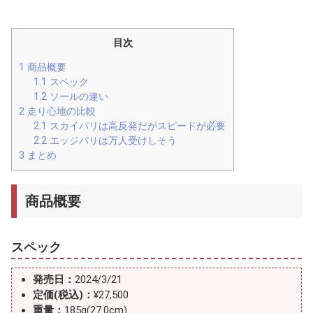
目次
1
商品概要
1.1
スペック
1.2
ソールの違い
2
走り心地の比較
2.1
スカイパリは高反発だがスピードが必要
2.2
エッジパリは万人受けしそう
3
まとめ
商品概要
スペック
発売日：
2024/3/21
定価(税込)：
¥27,500
重量：
185g(27.0cm)