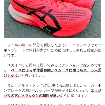
ソールの違いの部分で解説したように、エッジパリはカー
ボンプレートの傾斜が大きいため前に押し出される感覚が強
いです。
スカイパリと同時に履いてみるとクッションは控えめです
が、
ペースによらず体重移動がスムーズに感じられ、万人受
けしそう
だと思いました。
また、アルファフライ3の記事にも記載しましたが、カーボ
ンプレートの幅が広いとカーブが曲がりにくいため、
エッジ
パリの方がトラックとの相性が良い
ように感じます。