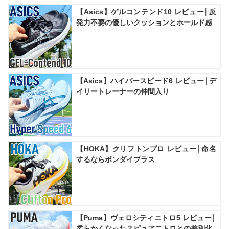
【Asics】ゲルコンテンド10 レビュー│反
発力不要の優しいクッションとホールド感
【Asics】ハイパースピード6 レビュー│デ
イリートレーナーの仲間入り
【HOKA】クリフトンプロ レビュー│命名
するならボンダイプラス
【Puma】ヴェロシティニトロ5 レビュー│
柔らかくなった？ピュアニトロとの差別化