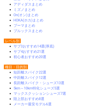
アディダスまとめ
ミズノまとめ
On(オン)まとめ
HOKA(ホカ)まとめ
プーマまとめ
ブルックスまとめ
レベル別
サブ3おすすめ14選(厚底)
サブ4おすすめ21選
初心者おすすめ20選
種目・目的別
短距離スパイク22選
中距離スパイク12選
長距離スパイク・シューズ13選
5km～10km特化シューズ5選
マックスクッションシューズ7選
陸上部おすすめ8選
メーカー最安モデル6選