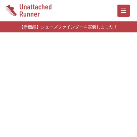
【新機能】シューズファインダーを実装しました！