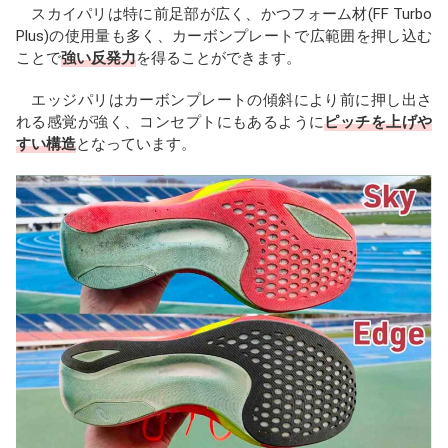
スカイパリは特に前足部が広く、かつフォーム材(FF Turbo
Plus)の使用量も多く、カーボンプレートで広範囲を押し込む
ことで
強い反発力
を得ることができます。
エッジパリはカーボンプレートの傾斜により前に押し出さ
れる感覚が強く、コンセプトにもあるように
ピッチを上げや
すい構造
となっています。