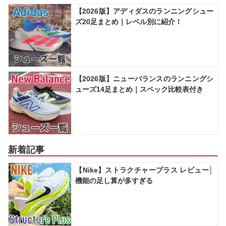
【2026版】アディダスのランニングシュー
ズ20足まとめ｜レベル別に紹介！
【2026版】ニューバランスのランニングシ
ューズ14足まとめ｜スペック比較表付き
新着記事
【Nike】ストラクチャープラス レビュー│
機能の足し算が多すぎる