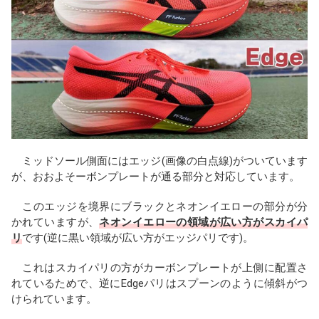
ミッドソール側面にはエッジ(画像の白点線)がついています
が、おおよそーボンプレートが通る部分と対応しています。
このエッジを境界にブラックとネオンイエローの部分が分
かれていますが、
ネオンイエローの領域が広い方がスカイパ
リ
です(逆に黒い領域が広い方がエッジパリです)。
これはスカイパリの方がカーボンプレートが上側に配置さ
れているためで、逆にEdgeパリはスプーンのように傾斜がつ
けられています。