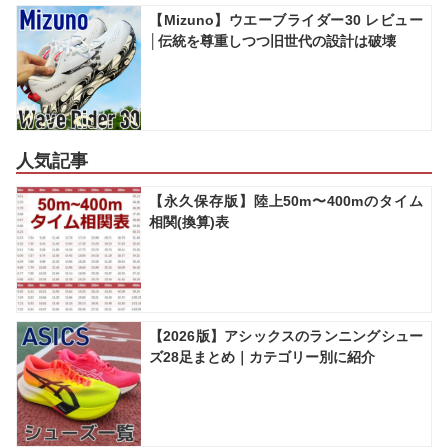
【Mizuno】ウエーブライダー30 レビュー
│伝統を尊重しつつ旧世代の設計は破壊
人気記事
【永久保存版】陸上50m〜400mのタイム
相関(換算)表
【2026版】アシックスのランニングシュー
ズ28足まとめ｜カテゴリー別に紹介