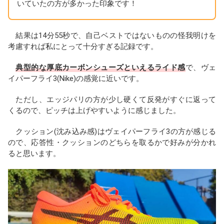
いていたの方が多かった印象です！
結果は14分55秒で、自己ベストではないものの怪我明けを
考慮すれば私にとって十分すぎる記録です。
典型的な厚底カーボンシューズといえるライド感
で、ヴェ
イパーフライ3(Nike)の感覚に近いです。
ただし、エッジパリの方が少し硬くて反発がすぐに返って
くるので、ピッチは上げやすいように感じました。
クッション(沈み込み感)はヴェイパーフライ3の方が感じる
ので、応答性・クッションのどちらを取るかで好みが分かれ
ると思います。