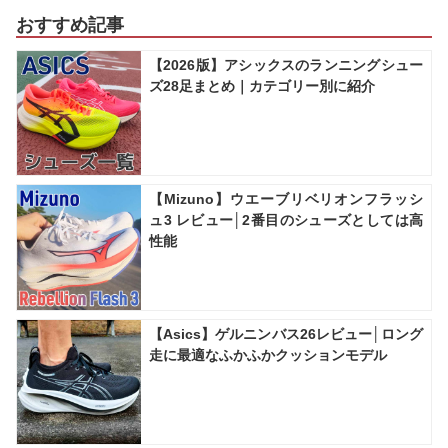
おすすめ記事
【2026版】アシックスのランニングシュー
ズ28足まとめ｜カテゴリー別に紹介
【Mizuno】ウエーブリベリオンフラッシ
ュ3 レビュー│2番目のシューズとしては高
性能
【Asics】ゲルニンバス26レビュー│ロング
走に最適なふかふかクッションモデル