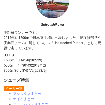
Seiya Ishikawa
中距離ランナーです。
2017年に1500mで日本選手権に出場しました。現在は部活や
実業団チームに属していない「Unattached Runner」として現
役で走っています。
★PB★
1500m：3'44"78(2022/9)
5000m：14'30"43(2018/12)
3000mSC：8'46"72(2023/5)
シューズ特集
メーカー別
アシックスまとめ
ナイキまとめ
ニューバランスまとめ