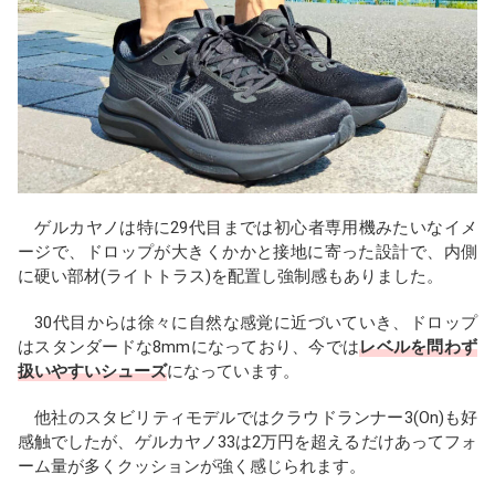
ゲルカヤノは特に29代目までは初心者専用機みたいなイメ
ージで、ドロップが大きくかかと接地に寄った設計で、内側
に硬い部材(ライトトラス)を配置し強制感もありました。
30代目からは徐々に自然な感覚に近づいていき、ドロップ
はスタンダードな8mmになっており、今では
レベルを問わず
扱いやすいシューズ
になっています。
他社のスタビリティモデルではクラウドランナー3(On)も好
感触でしたが、ゲルカヤノ33は2万円を超えるだけあってフォ
ーム量が多くクッションが強く感じられます。