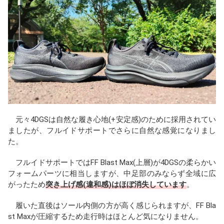
元々4DGSは自然な履き心地(+安定感)のために採用されてい
ましたが、フルイドサポートでさらに自然な感覚になりまし
た。
フルイドサポートではFF Blast Max(上層)が4DGSの柔らかい
フォームパーツに相当しますが、中足部のみならず全域に広
がったため
突き上げ感(違和感)はほぼ消失しています
。
履いた直後はソール内側の方が高く感じられますが、FF Bla
st Maxが圧縮するため走行時はほとんど気になりません。