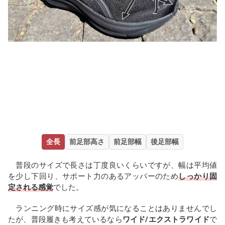
全長
前足部高さ
前足部幅
後足部幅
普段のサイズで長さは丁度良いくらいですが、幅は平均値
を少し下回り、サポート力のあるアッパーのため
しっかり固
定される感覚
でした。
ランニング時にサイズ感が気になることはありませんでし
たが、普段履きも考えているなら
ワイド/エクストラワイド
で