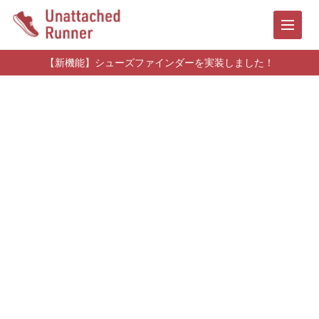
【新機能】シューズファインダーを実装しました！