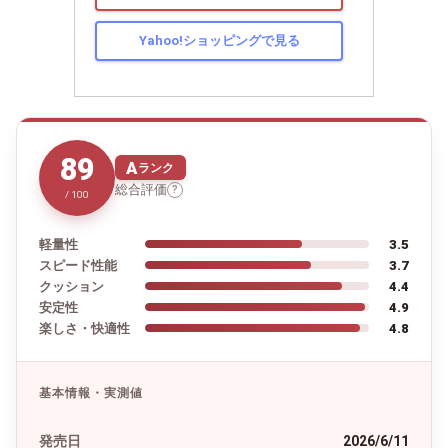
Yahoo!ショッピングで見る
89
A
ランク
総合評価
?
/ 100
軽量性
3.5
スピード性能
3.7
クッション
4.4
安定性
4.9
楽しさ・快適性
4.8
基本情報・実測値
発売日
2026/6/11