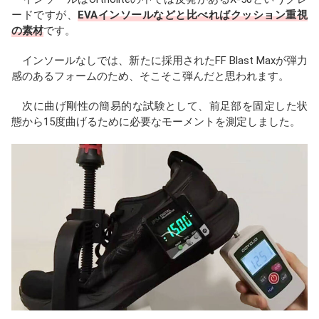
ードですが、
EVAインソールなどと比べればクッション重視
の素材
です。
インソールなしでは、新たに採用されたFF Blast Maxが弾力
感のあるフォームのため、そこそこ弾んだと思われます。
次に曲げ剛性の簡易的な試験として、前足部を固定した状
態から15度曲げるために必要なモーメントを測定しました。