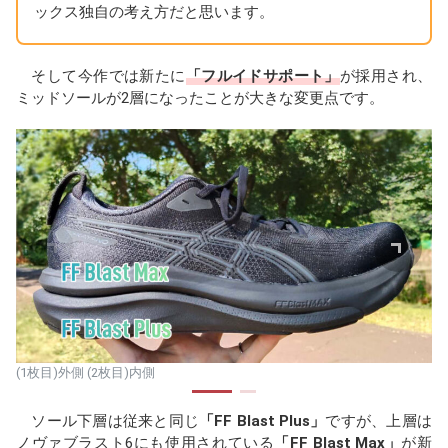
ックス独自の考え方だと思います。
そして今作では新たに
「フルイドサポート」
が採用され、
ミッドソールが2層になったことが大きな変更点です。
(1枚目)外側 (2枚目)内側
ソール下層は従来と同じ
「FF Blast Plus」
ですが、上層は
ノヴァブラスト6にも使用されている
「FF Blast Max」
が新