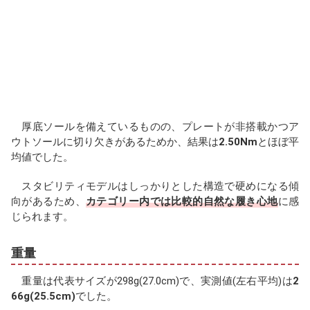
厚底ソールを備えているものの、プレートが非搭載かつア
ウトソールに切り欠きがあるためか、結果は
2.50Nm
とほぼ平
均値でした。
スタビリティモデルはしっかりとした構造で硬めになる傾
向があるため、
カテゴリー内では比較的自然な履き心地
に感
じられます。
重量
重量は代表サイズが298g(27.0cm)で、実測値(左右平均)は
2
66g(25.5cm)
でした。