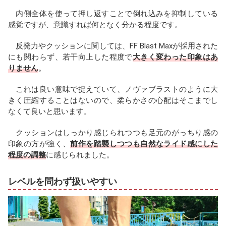
内側全体を使って押し返すことで倒れ込みを抑制している
感覚ですが、意識すれば何となく分かる程度です。
反発力やクッションに関しては、FF Blast Maxが採用された
にも関わらず、若干向上した程度で
大きく変わった印象はあ
りません
。
これは良い意味で捉えていて、ノヴァブラストのように大
きく圧縮することはないので、柔らかさの心配はそこまでし
なくて良いと思います。
クッションはしっかり感じられつつも足元のがっちり感の
印象の方が強く、
前作を踏襲しつつも自然なライド感にした
程度の調整
に感じられました。
レベルを問わず扱いやすい