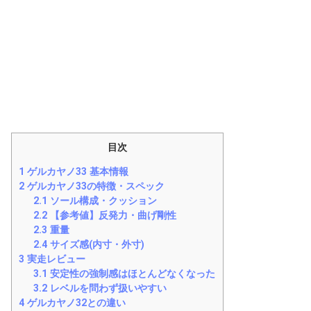
目次
1
ゲルカヤノ33 基本情報
2
ゲルカヤノ33の特徴・スペック
2.1
ソール構成・クッション
2.2
【参考値】反発力・曲げ剛性
2.3
重量
2.4
サイズ感(内寸・外寸)
3
実走レビュー
3.1
安定性の強制感はほとんどなくなった
3.2
レベルを問わず扱いやすい
4
ゲルカヤノ32との違い