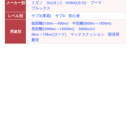
メーカー別
ミズノ
On(オン)
HOKA(ホカ)
プーマ
ブルックス
レベル別
サブ3(厚底)
サブ4
初心者
短距離(100m～400m)
中距離(800m～1500m)
長距離(3000m～10000m)
3000mSC
用途別
5km～10km(ロード)
マックスクッション
部活用
最安