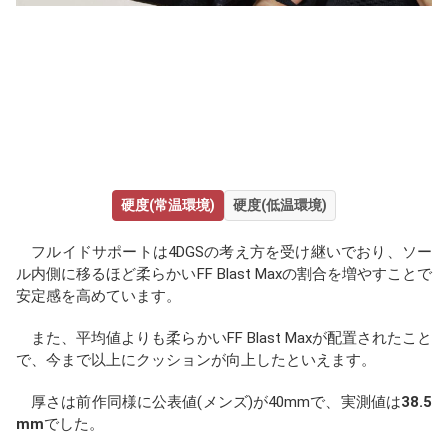
硬度(常温環境)
硬度(低温環境)
フルイドサポートは4DGSの考え方を受け継いでおり、ソー
ル内側に移るほど柔らかいFF Blast Maxの割合を増やすことで
安定感を高めています。
また、平均値よりも柔らかいFF Blast Maxが配置されたこと
で、今まで以上にクッションが向上したといえます。
厚さは前作同様に公表値(メンズ)が40mmで、実測値は
38.5
mm
でした。