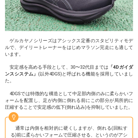
ゲルカヤノシリーズはアシックス定番のスタビリティモデ
ルで、デイリートレーナーをはじめマラソン完走にも適して
います。
安定感を高める手段として、30〜32代目までは
「4Dガイダ
ンスシステム」
(以外4DGS)と呼ばれる機能を採用していまし
た。
4DGSでは特徴的な構造として中足部内側のみに柔らかいフ
ォームを配置し、足が内側に倒れる前にこの部分が局所的に
圧縮することで安定感の低下(倒れ込み)を抑制していました。
通常は内側を相対的に硬くしますが、倒れる(回転す
る)前に柔らかいフォームで圧縮させる、というのがアシ