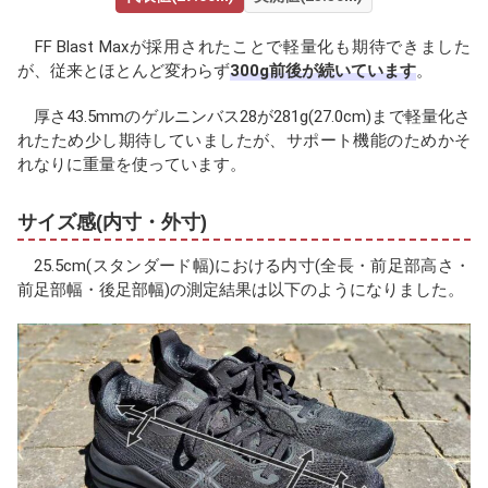
FF Blast Maxが採用されたことで軽量化も期待できました
が、従来とほとんど変わらず
300g前後が続いています
。
厚さ43.5mmのゲルニンバス28が281g(27.0cm)まで軽量化さ
れたため少し期待していましたが、サポート機能のためかそ
れなりに重量を使っています。
サイズ感(内寸・外寸)
25.5cm(スタンダード幅)における内寸(全長・前足部高さ・
前足部幅・後足部幅)の測定結果は以下のようになりました。