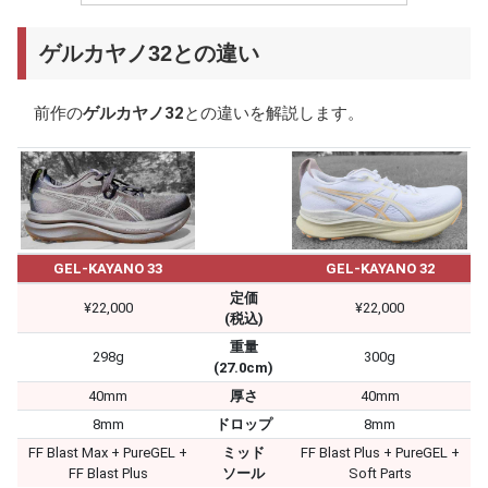
ゲルカヤノ32との違い
前作の
ゲルカヤノ32
との違いを解説します。
GEL-KAYANO 33
GEL-KAYANO 32
定価
¥22,000
¥22,000
(税込)
重量
298g
300g
(27.0cm)
40mm
厚さ
40mm
8mm
ドロップ
8mm
FF Blast Max + PureGEL +
ミッド
FF Blast Plus + PureGEL +
FF Blast Plus
ソール
Soft Parts