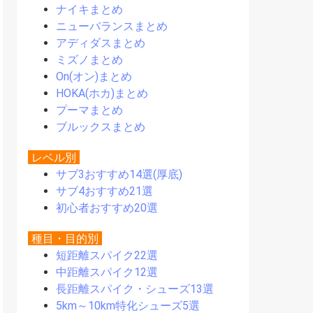
ナイキまとめ
ニューバランスまとめ
アディダスまとめ
ミズノまとめ
On(オン)まとめ
HOKA(ホカ)まとめ
プーマまとめ
ブルックスまとめ
レベル別
サブ3おすすめ14選(厚底)
サブ4おすすめ21選
初心者おすすめ20選
種目・目的別
短距離スパイク22選
中距離スパイク12選
長距離スパイク・シューズ13選
5km～10km特化シューズ5選