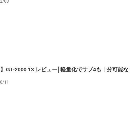
2/08
cs】GT-2000 13 レビュー│軽量化でサブ4も十分可能な
！
0/11