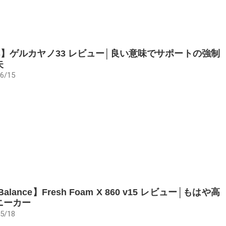
cs】ゲルカヤノ33 レビュー│良い意味でサポートの強制
失
6/15
Balance】Fresh Foam X 860 v15 レビュー│もはや高
ニーカー
5/18