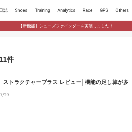
日誌
Shoes
Training
Analytics
Race
GPS
Others
【新機能】シューズファインダーを実装しました！
11件
ke】ストラクチャープラス レビュー│機能の足し算が多
7/29