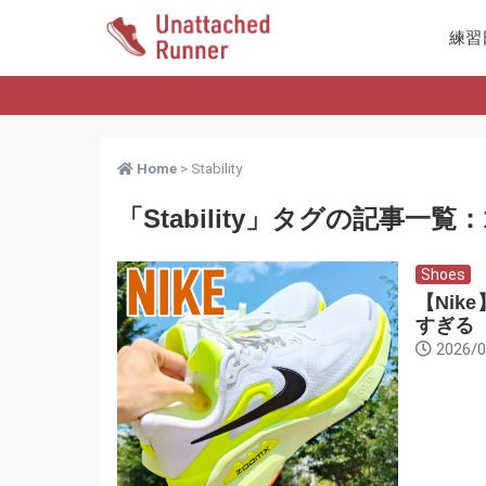
練習
Home
> Stability
「Stability」タグの記事一覧：
Shoes
【Ni
すぎる
2026/0