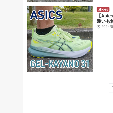
Shoes
【Asi
違いも
2024/0