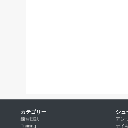
カテゴリー
シュ
練習日誌
アシ
Training
ナイ