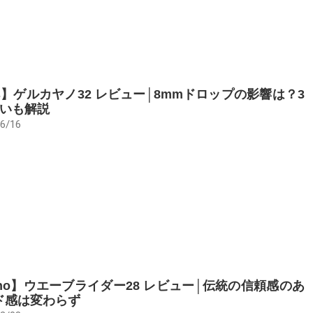
cs】ゲルカヤノ32 レビュー│8mmドロップの影響は？3
違いも解説
6/16
uno】ウエーブライダー28 レビュー│伝統の信頼感のあ
ド感は変わらず