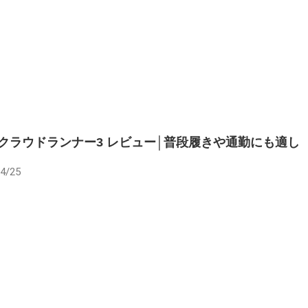
】クラウドランナー3 レビュー│普段履きや通勤にも適し
4/25