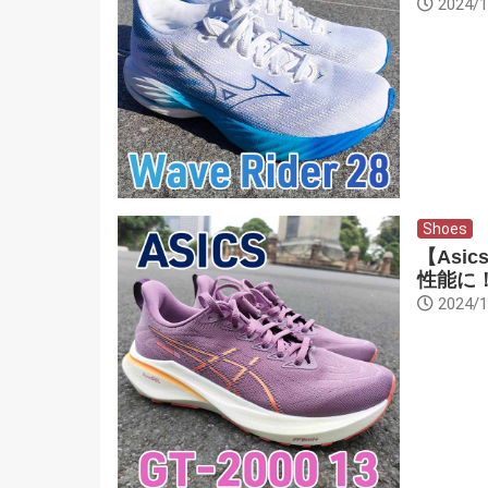
2024/1
Shoes
【Asi
性能に
2024/1