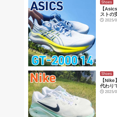
Shoes
【Asi
ストの
2025/0
Shoes
【Nik
代わり
2025/0