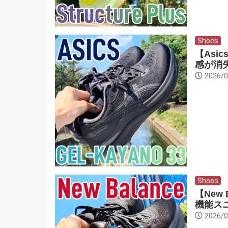
Shoes
【Asi
感が消
2026/0
Shoes
【New 
機能ス
2026/0