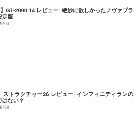
cs】GT-2000 14 レビュー│絶妙に欲しかったノヴァブラ
安定版
9/03
e】ストラクチャー26 レビュー│インフィニティランの
ではない？
8/29