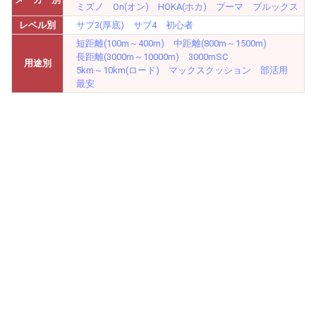
ミズノ
On(オン)
HOKA(ホカ)
プーマ
ブルックス
レベル別
サブ3(厚底)
サブ4
初心者
短距離(100m～400m)
中距離(800m～1500m)
長距離(3000m～10000m)
3000mSC
用途別
5km～10km(ロード)
マックスクッション
部活用
最安