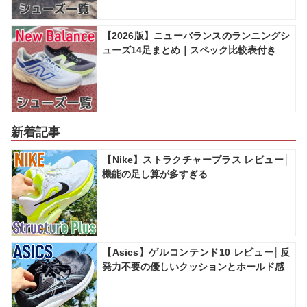
【2026版】ニューバランスのランニングシ
ューズ14足まとめ｜スペック比較表付き
新着記事
【Nike】ストラクチャープラス レビュー│
機能の足し算が多すぎる
【Asics】ゲルコンテンド10 レビュー│反
発力不要の優しいクッションとホールド感