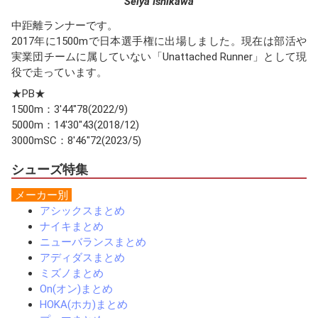
Seiya Ishikawa
中距離ランナーです。
2017年に1500mで日本選手権に出場しました。現在は部活や
実業団チームに属していない「Unattached Runner」として現
役で走っています。
★PB★
1500m：3'44"78(2022/9)
5000m：14'30"43(2018/12)
3000mSC：8'46"72(2023/5)
シューズ特集
メーカー別
アシックスまとめ
ナイキまとめ
ニューバランスまとめ
アディダスまとめ
ミズノまとめ
On(オン)まとめ
HOKA(ホカ)まとめ