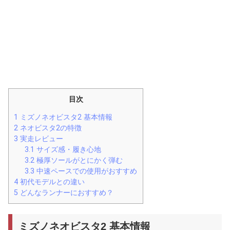
目次
1
ミズノネオビスタ2 基本情報
2
ネオビスタ2の特徴
3
実走レビュー
3.1
サイズ感・履き心地
3.2
極厚ソールがとにかく弾む
3.3
中速ペースでの使用がおすすめ
4
初代モデルとの違い
5
どんなランナーにおすすめ？
ミズノネオビスタ2 基本情報