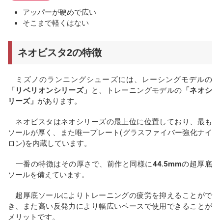
アッパーが硬めで広い
そこまで軽くはない
ネオビスタ2の特徴
ミズノのランニングシューズには、レーシングモデルの
「
リベリオンシリーズ」
と、トレーニングモデルの
「ネオシ
リーズ」
があります。
ネオビスタはネオシリーズの最上位に位置しており、最も
ソールが厚く、また唯一プレート(グラスファイバー強化ナイ
ロン)を内蔵しています。
一番の特徴はその厚さで、前作と同様に
44.5mm
の超厚底
ソールを備えています。
超厚底ソールによりトレーニングの疲労を抑えることがで
き、また高い反発力により幅広いペースで使用できることが
メリットです。