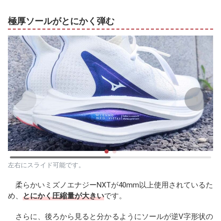
極厚ソールがとにかく弾む
左右にスライド可能です。
柔らかいミズノエナジーNXTが40mm以上使用されているた
め、
とにかく圧縮量が大きい
です。
さらに、後ろから見ると分かるようにソールが逆V字形状の