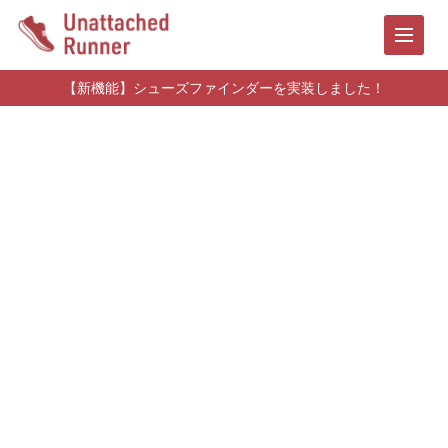
【新機能】シューズファインダーを実装しました！