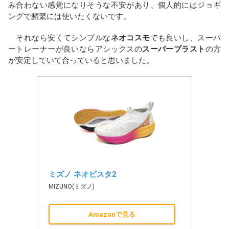
み合わない感覚になりそうな不安があり、個人的にはジョギ
ングで頻繁には使いたくないです。
それなら安くてシンプルな
ネオコスモ
でも良いし、スーパ
ートレーナーが良いならアシックスの
スーパーブラスト
の方
が安定していて合っていると思いました。
ミズノ ネオビスタ2
MIZUNO(ミズノ)
Amazonで見る