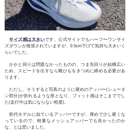
サイズ感は大きい
です。公式サイトでもハーフ〜ワンサイ
ズダウンが推奨されていますが、0.5cm下げて気持ち大きいく
らいでした。
かかと回りは問題なかったものの、つま先回りが結構広い
ため、スピードを出すなら靴ひもをきつめに締める必要があ
ります。
ただし、そうすると写真のように硬めのアッパー(シュータ
ン部分)が折れるような形となり、フィット感はそこまででし
た(走行中は気にならない程度)。
初代モデルに似ているアッパーですが、厚めで少し硬くな
っているので、軽量なメッシュアッパーでも良かったのか
な、とは思いました。