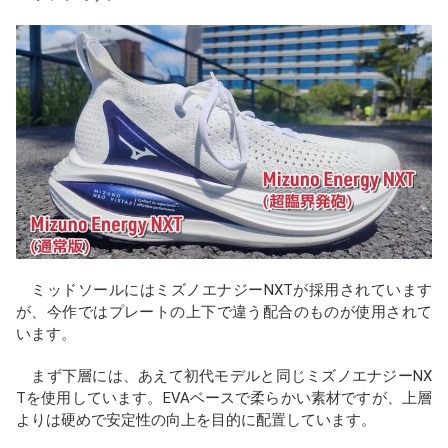
ミッドソールにはミズノエナジーNXTが採用されています
が、今作ではプレートの上下で違う配合のものが使用されて
います。
まず下層には、あえて初代モデルと同じミズノエナジーNX
Tを使用しています。EVAベースで柔らかい素材ですが、上層
よりは硬めで安定性の向上を目的に配置しています。