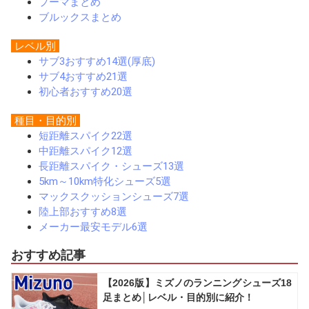
プーマまとめ
ブルックスまとめ
レベル別
サブ3おすすめ14選(厚底)
サブ4おすすめ21選
初心者おすすめ20選
種目・目的別
短距離スパイク22選
中距離スパイク12選
長距離スパイク・シューズ13選
5km～10km特化シューズ5選
マックスクッションシューズ7選
陸上部おすすめ8選
メーカー最安モデル6選
おすすめ記事
【2026版】ミズノのランニングシューズ18
足まとめ│レベル・目的別に紹介！