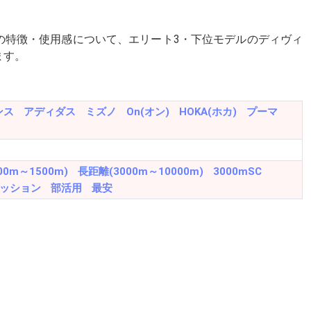
特徴・使用感について、エリート3・下位モデルのディヴィ
ます。
ンス
アディダス
ミズノ
On(オン)
HOKA(ホカ)
プーマ
00m～1500m)
長距離(3000m～10000m)
3000mSC
ッション
部活用
最安