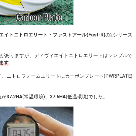
エイトニトロエリート・ファストアール(Fast-R)
の2シリーズ
がありますが、ディヴィエイトニトロエリートはシンプルで
ます
。
ニトロフォームエリートにカーボンプレート(PWRPLATE)
値が
37.2HA
(常温環境)、
37.6HA
(低温環境)でした。