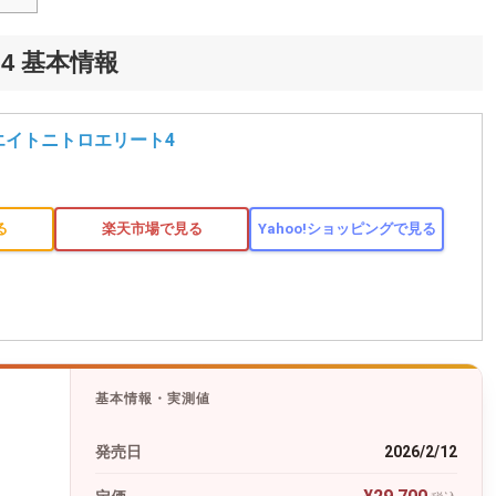
4 基本情報
エイトニトロエリート4
る
楽天市場で見る
Yahoo!ショッピングで見る
基本情報・実測値
発売日
2026/2/12