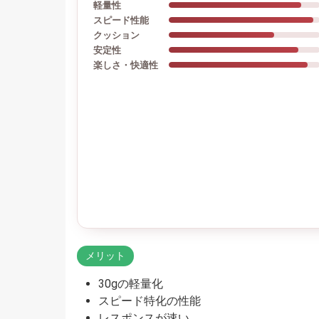
軽量性
スピード性能
クッション
安定性
楽しさ・快適性
メリット
30gの軽量化
スピード特化の性能
レスポンスが速い