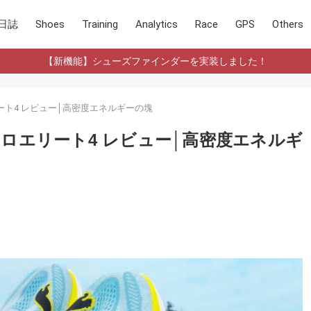
日誌
Shoes
Training
Analytics
Race
GPS
Others
【新機能】シューズファインダーを実装しました！
ート4 レビュー│高密度エネルギーの塊
トロエリート4 レビュー│高密度エネルギ