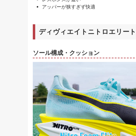
アッパーが狭すぎず快適
ディヴィエイトニトロエリート
ソール構成・クッション