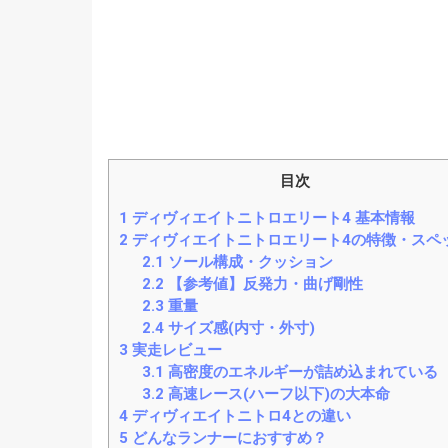
目次
1
ディヴィエイトニトロエリート4 基本情報
2
ディヴィエイトニトロエリート4の特徴・スペ
2.1
ソール構成・クッション
2.2
【参考値】反発力・曲げ剛性
2.3
重量
2.4
サイズ感(内寸・外寸)
3
実走レビュー
3.1
高密度のエネルギーが詰め込まれている
3.2
高速レース(ハーフ以下)の大本命
4
ディヴィエイトニトロ4との違い
5
どんなランナーにおすすめ？