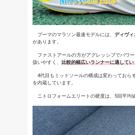
プーマのマラソン最速モデルには、
ディヴィ
があります。
ファストアールの方がアグレッシブでパワー
扱いやすく、
比較的幅広いランナーに適してい
4代目もミッドソールの構成は変わっておらず、
を内蔵しています。
ニトロフォームエリートの硬度は、5回平均