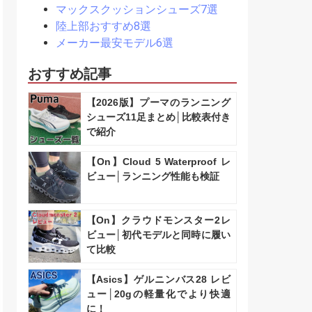
マックスクッションシューズ7選
陸上部おすすめ8選
メーカー最安モデル6選
おすすめ記事
【2026版】プーマのランニング
シューズ11足まとめ│比較表付き
で紹介
【On】Cloud 5 Waterproof レ
ビュー│ランニング性能も検証
【On】クラウドモンスター2レ
ビュー│初代モデルと同時に履い
て比較
【Asics】ゲルニンバス28 レビ
ュー│20gの軽量化でより快適
に！