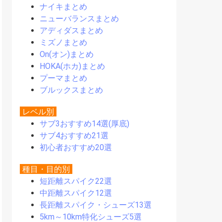
ナイキまとめ
ニューバランスまとめ
アディダスまとめ
ミズノまとめ
On(オン)まとめ
HOKA(ホカ)まとめ
プーマまとめ
ブルックスまとめ
レベル別
サブ3おすすめ14選(厚底)
サブ4おすすめ21選
初心者おすすめ20選
種目・目的別
短距離スパイク22選
中距離スパイク12選
長距離スパイク・シューズ13選
5km～10km特化シューズ5選