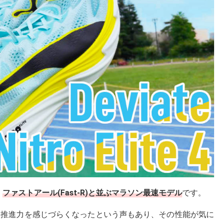
、
ファストアール(Fast-R)と並ぶマラソン最速モデル
です。
も推進力を感じづらくなったという声もあり、その性能が気に