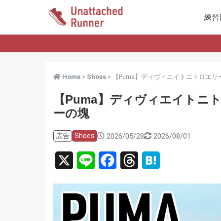
練習
Home
>
Shoes
> 【Puma】ディヴィエイトニトロエリ
【Puma】ディヴィエイトニ
ーの塊
2026/05/28
2026/08/01
広告
Shoes
X
L
F
T
H
i
a
h
a
n
c
r
t
e
e
e
e