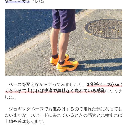
なっていそう
でした。
ペースを変えながら走ってみましたが、
3分半ペース(/km)
くらいまで上げれば快適で無駄なく走れている感覚
になりま
した。
ジョギングペースでも進みはするので走れた気になってし
まいますが、スピードに乗れているときの感覚と比較すれば
非効率感はあります。