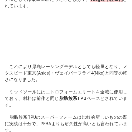
れています。
これにより厚底レーシングモデルとしても軽量となり、メ
タスピード東京(Asics)・ヴェイパーフライ4(Nike)と同等の軽
さになりました。
ミッドソールにはニトロフォームエリートを全域に使用し
ており、材料は前作と同じ
脂肪族系TPU
ベースとされていま
す。
脂肪族系TPUのスーパーフォームは比較的新しいものの既
に実績は十分で、PEBAよりも耐久性が高いとも言われていま
す。