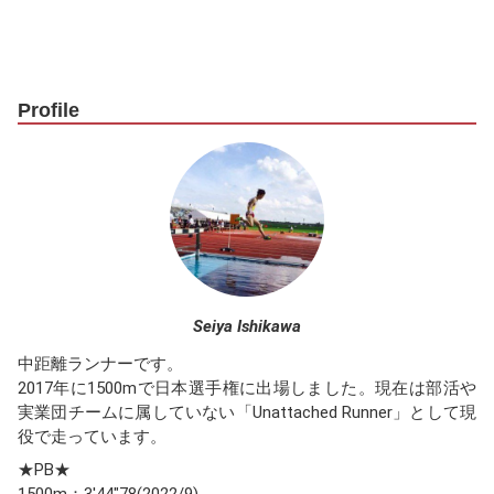
Profile
Seiya Ishikawa
中距離ランナーです。
2017年に1500mで日本選手権に出場しました。現在は部活や
実業団チームに属していない「Unattached Runner」として現
役で走っています。
★PB★
1500m：3'44"78(2022/9)