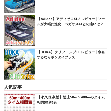
【Adidas】アディゼロSL2 レビュー│ソー
ルが大幅に進化！ペガサス41との違いは？
【HOKA】クリフトンプロ レビュー│命名
するならボンダイプラス
人気記事
【永久保存版】陸上50m〜400mのタイム
相関(換算)表