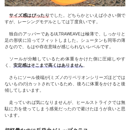
サイズ感はぴったり
でした。どちらかといえば小さい側で
すが、レーシングモデルとしては丁度良いです。
独自のアッパーであるULTRAWEAVEは極薄で、しっかりと
足の形状に沿ってフィットしました。シュータンも同等の薄
さなので、もはや存在意味が感じられないレベルです。
ソールが分離しているため体重をかけた側に圧縮しやす
く、
安定感はそこまで高くはありません
。
さらにソール後端が(ミズノのリベリオンシリーズほどでは
ないものの)カットされているため、後ろに体重をかけると後
傾してしまいます。
走っていれば気になりませんが、ヒールストライクでは無
駄に力を使ってしまう感覚だったので避けたほうが良いと思
います。