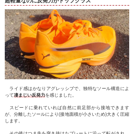
超軽量なのに反発力がトップクラス
ライド感はかなりアグレッシブで、独特なソール構造によ
って
凄まじい反発力
を感じました。
スピードに乗れていれば自然に前足部から接地できます
が、分離したソールにより(接地面積が小さいため)大きく圧縮
します。
その後はつま先を突き抜けたプレートに沿って転がされ、