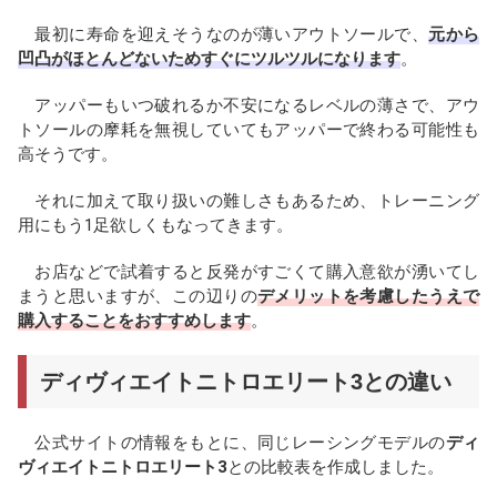
最初に寿命を迎えそうなのが薄いアウトソールで、
元から
凹凸がほとんどないためすぐにツルツルになります
。
アッパーもいつ破れるか不安になるレベルの薄さで、アウ
トソールの摩耗を無視していてもアッパーで終わる可能性も
高そうです。
それに加えて取り扱いの難しさもあるため、トレーニング
用にもう1足欲しくもなってきます。
お店などで試着すると反発がすごくて購入意欲が湧いてし
まうと思いますが、この辺りの
デメリットを考慮したうえで
購入することをおすすめします
。
ディヴィエイトニトロエリート3との違い
公式サイトの情報をもとに、同じレーシングモデルの
ディ
ヴィエイトニトロエリート3
との比較表を作成しました。