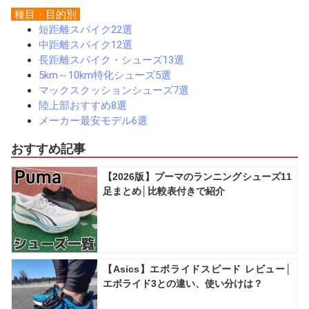
種目・目的別
短距離スパイク22選
中距離スパイク12選
長距離スパイク・シューズ13選
5km～10km特化シューズ5選
マックスクッションシューズ7選
陸上部おすすめ8選
メーカー最安モデル6選
おすすめ記事
【2026版】プーマのランニングシューズ11
足まとめ│比較表付きで紹介
【Asics】エボライドスピード レビュー│
エボライド3との違い、使い分けは？