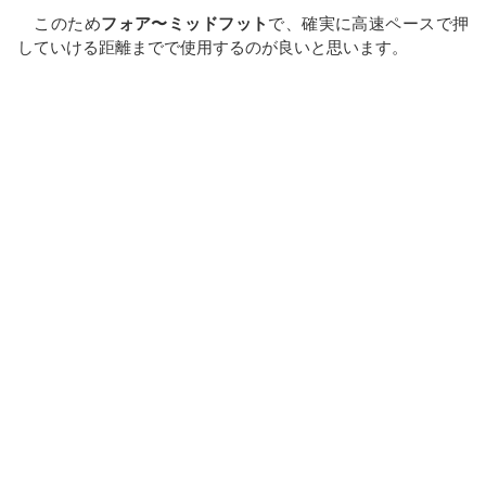
このため
フォア〜ミッドフット
で、確実に高速ペースで押
していける距離までで使用するのが良いと思います。