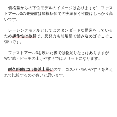
価格差からの下位モデルのイメージはありますが、ファス
トアール3の発売前は箱根駅伝での実績多く性能はしっかり高
いです。
レーシングモデルとしてはスタンダードな構造をしている
ため
操作性は抜群
で、反発力も前足部で踏み込めばそこそこ
強いです。
ファストアール3を履いた後では物足りなさはありますが、
安定感・ピッチの上げやすさではメリットになります。
耐久距離は2.5倍以上長い
ので、コスパ・扱いやすさを考え
れて比較するのが良いと思います。