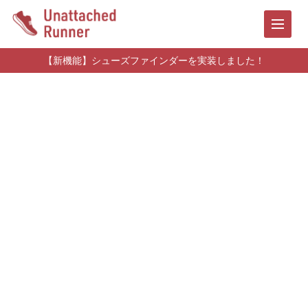
【新機能】シューズファインダーを実装しました！