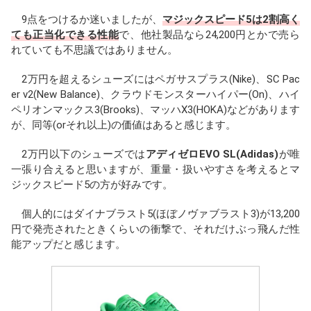
9点をつけるか迷いましたが、
マジックスピード5は2割高く
ても正当化できる性能
で、他社製品なら24,200円とかで売ら
れていても不思議ではありません。
2万円を超えるシューズにはペガサスプラス(Nike)、SC Pac
er v2(New Balance)、クラウドモンスターハイパー(On)、ハイ
ペリオンマックス3(Brooks)、マッハX3(HOKA)などがあります
が、同等(orそれ以上)の価値はあると感じます。
2万円以下のシューズでは
アディゼロEVO SL(Adidas)
が唯
一張り合えると思いますが、重量・扱いやすさを考えるとマ
ジックスピード5の方が好みです。
個人的にはダイナブラスト5(ほぼノヴァブラスト3)が13,200
円で発売されたときくらいの衝撃で、それだけぶっ飛んだ性
能アップだと感じます。