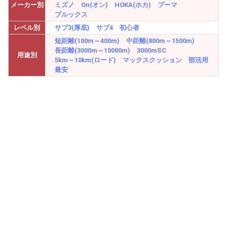
メーカー別
ミズノ
On(オン)
HOKA(ホカ)
プーマ
ブルックス
レベル別
サブ3(厚底)
サブ4
初心者
短距離(100m～400m)
中距離(800m～1500m)
長距離(3000m～10000m)
3000mSC
用途別
5km～10km(ロード)
マックスクッション
部活用
最安