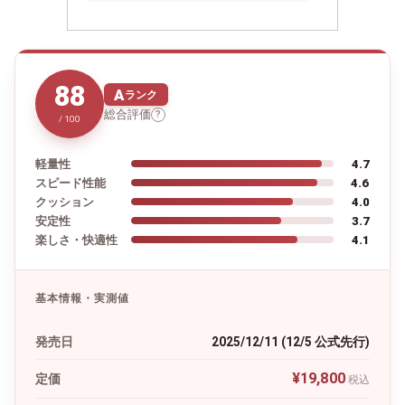
88
A
ランク
総合評価
?
/ 100
軽量性
4.7
スピード性能
4.6
クッション
4.0
安定性
3.7
楽しさ・快適性
4.1
基本情報・実測値
発売日
2025/12/11 (12/5 公式先行)
¥19,800
定価
税込