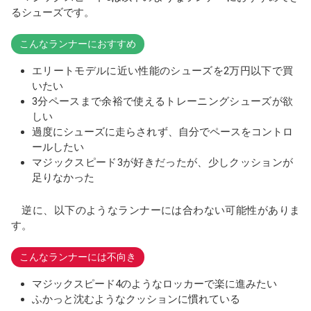
るシューズです。
こんなランナーにおすすめ
エリートモデルに近い性能のシューズを2万円以下で買
いたい
3分ペースまで余裕で使えるトレーニングシューズが欲
しい
過度にシューズに走らされず、自分でペースをコントロ
ールしたい
マジックスピード3が好きだったが、少しクッションが
足りなかった
逆に、以下のようなランナーには合わない可能性がありま
す。
こんなランナーには不向き
マジックスピード4のようなロッカーで楽に進みたい
ふかっと沈むようなクッションに慣れている