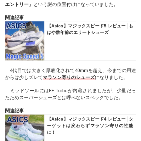
エントリー」
という謎の位置付けになっていました。
関連記事
【Asics】マジックスピード5 レビュー│も
はや数年前のエリートシューズ
4代目では大きく厚底化されて40mmを超え、今までの用途
からは少しズレて
マラソン寄りのシューズ
になりました。
ミッドソールにはFF Turboが内蔵されましたが、少量だっ
たためスーパーシューズとは呼べないスペックでした。
関連記事
【Asics】マジックスピード4 レビュー│タ
ーゲットは変わらずマラソン寄りの性能
に！