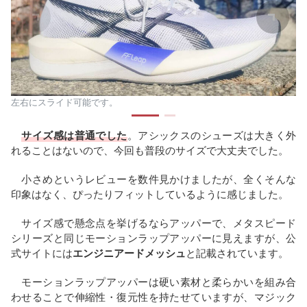
左右にスライド可能です。
サイズ感は普通でした
。アシックスのシューズは大きく外
れることはないので、今回も普段のサイズで大丈夫でした。
小さめというレビューを数件見かけましたが、全くそんな
印象はなく、ぴったりフィットしているように感じました。
サイズ感で懸念点を挙げるならアッパーで、メタスピード
シリーズと同じモーションラップアッパーに見えますが、公
式サイトには
エンジニアードメッシュ
と記載されています。
モーションラップアッパーは硬い素材と柔らかいを組み合
わせることで伸縮性・復元性を持たせていますが、マジック