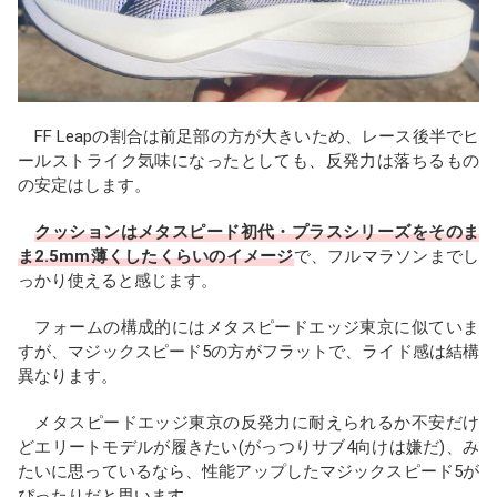
FF Leapの割合は前足部の方が大きいため、レース後半でヒ
ールストライク気味になったとしても、反発力は落ちるもの
の安定はします。
クッションはメタスピード初代・プラスシリーズをそのま
ま2.5mm薄くしたくらいのイメージ
で、フルマラソンまでし
っかり使えると感じます。
フォームの構成的にはメタスピードエッジ東京に似ていま
すが、マジックスピード5の方がフラットで、ライド感は結構
異なります。
メタスピードエッジ東京の反発力に耐えられるか不安だけ
どエリートモデルが履きたい(がっつりサブ4向けは嫌だ)、み
たいに思っているなら、性能アップしたマジックスピード5が
ぴったりだと思います。