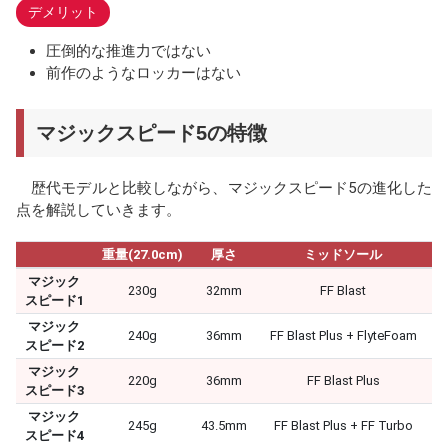
デメリット
圧倒的な推進力ではない
前作のようなロッカーはない
マジックスピード5の特徴
歴代モデルと比較しながら、マジックスピード5の進化した
点を解説していきます。
重量(27.0cm)
厚さ
ミッドソール
マジック
230g
32mm
FF Blast
スピード1
マジック
240g
36mm
FF Blast Plus + FlyteFoam
スピード2
マジック
220g
36mm
FF Blast Plus
スピード3
マジック
245g
43.5mm
FF Blast Plus + FF Turbo
スピード4