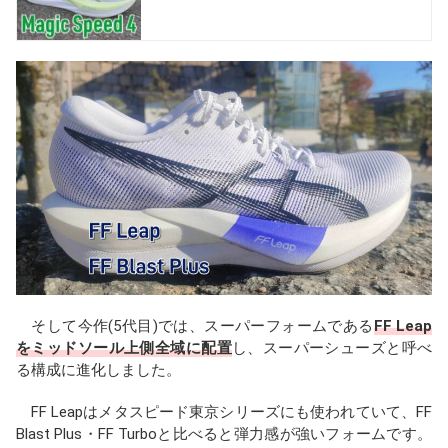
そして今作(5代目)では、スーパーフォームである
FF Leap
をミッドソール上側全域に配置
し、スーパーシューズと呼べ
る構成に進化しました。
FF Leapはメタスピード東京シリーズにも使われていて、FF
Blast Plus・FF Turboと比べると弾力感が強いフォームです。