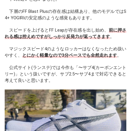
下層のFF Blast Plusの存在感は結構あり、他のモデルではS
4+ YOGIRIの安定感のような感覚もあります。
スピードを上げるとFF Leapが存在感を出し始め、
前に押さ
れる感は控えめですがしっかり反発力が返ってきます
。
マジックスピード4のようなロッカーはなくなったため扱い
やすく、
とにかく軽量なので3分ペースでも全然走れます
。
公式サイト(ランステ)では今作も「〜サブ4(カーボンエント
リー)」という扱いですが、サブ2.5〜サブ4まで対応できると
考えて良いと思います。