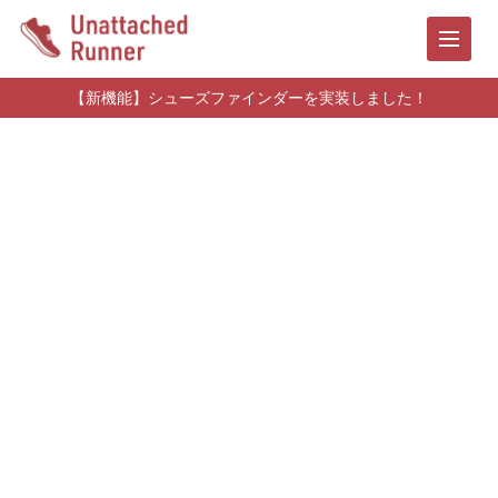
【新機能】シューズファインダーを実装しました！