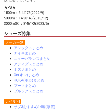
役で走っています。
★PB★
1500m：3'44"78(2022/9)
5000m：14'30"43(2018/12)
3000mSC：8'46"72(2023/5)
シューズ特集
メーカー別
アシックスまとめ
ナイキまとめ
ニューバランスまとめ
アディダスまとめ
ミズノまとめ
On(オン)まとめ
HOKA(ホカ)まとめ
プーマまとめ
ブルックスまとめ
レベル別
サブ3おすすめ14選(厚底)