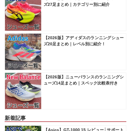
ズ27足まとめ｜カテゴリー別に紹介
【2026版】アディダスのランニングシュー
ズ20足まとめ｜レベル別に紹介！
【2026版】ニューバランスのランニングシ
ューズ14足まとめ｜スペック比較表付き
新着記事
【Asics】GT-1000 15 レビュー│サポート