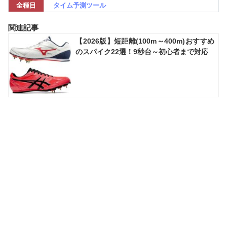
全種目
タイム予測ツール
関連記事
【2026版】短距離(100m～400m)おすすめ
のスパイク22選！9秒台～初心者まで対応