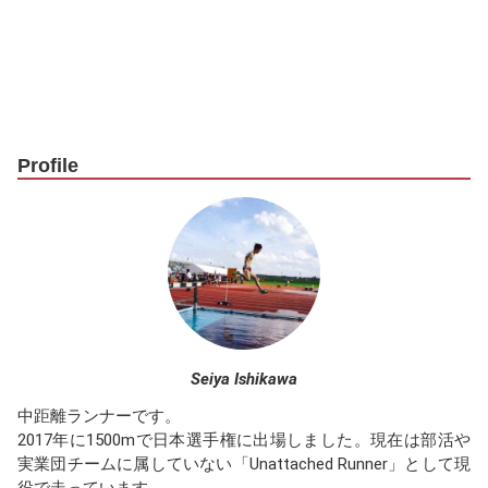
Profile
Seiya Ishikawa
中距離ランナーです。
2017年に1500mで日本選手権に出場しました。現在は部活や
実業団チームに属していない「Unattached Runner」として現