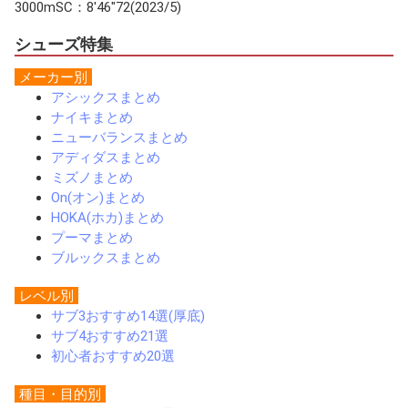
3000mSC：8'46"72(2023/5)
シューズ特集
メーカー別
アシックスまとめ
ナイキまとめ
ニューバランスまとめ
アディダスまとめ
ミズノまとめ
On(オン)まとめ
HOKA(ホカ)まとめ
プーマまとめ
ブルックスまとめ
レベル別
サブ3おすすめ14選(厚底)
サブ4おすすめ21選
初心者おすすめ20選
種目・目的別