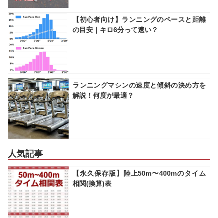
【初心者向け】ランニングのペースと距離
の目安｜キロ6分って速い？
ランニングマシンの速度と傾斜の決め方を
解説！何度が最適？
人気記事
【永久保存版】陸上50m〜400mのタイム
相関(換算)表