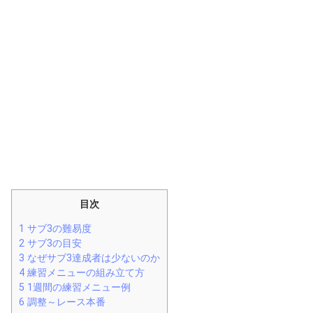
目次
1
サブ3の難易度
2
サブ3の目安
3
なぜサブ3達成者は少ないのか
4
練習メニューの組み立て方
5
1週間の練習メニュー例
6
調整～レース本番