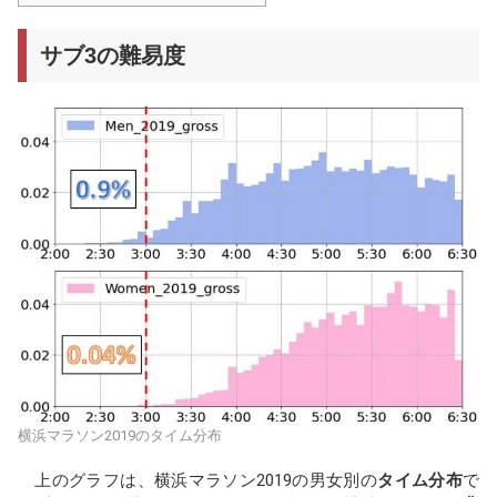
サブ3の難易度
横浜マラソン2019のタイム分布
上のグラフは、横浜マラソン2019の男女別の
タイム分布
で