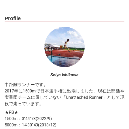
Profile
Seiya Ishikawa
中距離ランナーです。
2017年に1500mで日本選手権に出場しました。現在は部活や
実業団チームに属していない「Unattached Runner」として現
役で走っています。
★PB★
1500m：3'44"78(2022/9)
5000m：14'30"43(2018/12)